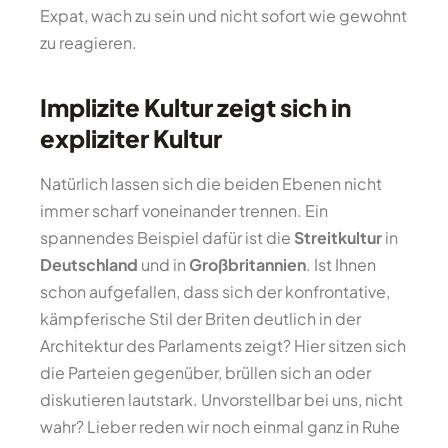
Expat, wach zu sein und nicht sofort wie gewohnt
zu reagieren.
Implizite Kultur zeigt sich in
expliziter Kultur
Natürlich lassen sich die beiden Ebenen nicht
immer scharf voneinander trennen. Ein
spannendes Beispiel dafür ist die
Streitkultur
in
Deutschland
und in
Großbritannien
. Ist Ihnen
schon aufgefallen, dass sich der konfrontative,
kämpferische Stil der Briten deutlich in der
Architektur des Parlaments zeigt? Hier sitzen sich
die Parteien gegenüber, brüllen sich an oder
diskutieren lautstark. Unvorstellbar bei uns, nicht
wahr? Lieber reden wir noch einmal ganz in Ruhe