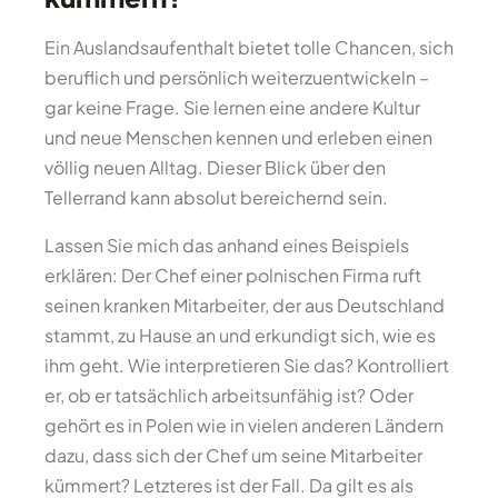
Ein Auslandsaufenthalt bietet tolle Chancen, sich
beruflich und persönlich weiterzuentwickeln –
gar keine Frage. Sie lernen eine andere Kultur
und neue Menschen kennen und erleben einen
völlig neuen Alltag. Dieser Blick über den
Tellerrand kann absolut bereichernd sein.
Lassen Sie mich das anhand eines Beispiels
erklären: Der Chef einer polnischen Firma ruft
seinen kranken Mitarbeiter, der aus Deutschland
stammt, zu Hause an und erkundigt sich, wie es
ihm geht. Wie interpretieren Sie das? Kontrolliert
er, ob er tatsächlich arbeitsunfähig ist? Oder
gehört es in Polen wie in vielen anderen Ländern
dazu, dass sich der Chef um seine Mitarbeiter
kümmert? Letzteres ist der Fall. Da gilt es als