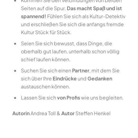
Kommen Sie den Verbindungen von beiden
Seiten auf die Spur.
Das macht Spaß und ist
spannend!
Fühlen Sie sich als Kultur-Detektiv
und erschließen Sie sich die anfangs fremde
Kultur Stück für Stück.
Seien Sie sich bewusst, dass Dinge, die
oberhalb gut laufen, unterhalb schon völlig
schief laufen können.
Suchen Sie sich einen
Partner
, mit dem Sie
sich über Ihre
Eindrücke
und
Gedanken
austauschen können.
Lassen Sie sich
von Profis
wie uns begleiten.
Autorin
Andrea Toll &
Autor
Steffen Henkel