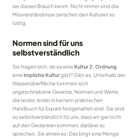
sie diesen Brauch kennt. Nicht immer sind die
Missverständnisse zwischen den Kulturen so
lustig.
Normen sind für uns
selbstverständlich
Sie fragen sich, ob es eine
Kultur 2. Ordnung
,
eine
Implizite Kultur
gibt? Gibt es. Unterhalb der
Wasseroberfläche tummeln sich
ungeschriebene Gesetze, Normen und Werte,
die leider, leider in keinem praktischen
Handbuch für Expats festgehalten sind. Sie sind
so selbstverständlich für uns, dass wir gar nicht
auf den Gedanken kommen, darüber zu
sprechen. Sie ahnen es: Das birgt eine Menge