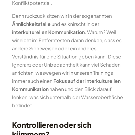
Konfliktpotenzial.
Denn ruckzuck sitzen wir in der sogenannten
Ähnlichkeitsfalle
und es knirscht in der
interkulturellen Kommunikation
. Warum? Weil
wir nicht im Entferntesten daran denken, dass es
andere Sichtweisen oder ein anderes
Verständnis für eine Situation geben kann. Diese
Ignoranz oder Unbedachtheit kann viel Schaden
anrichten, weswegen wir in unseren Trainings
immer auch einen
Fokus auf der interkulturellen
Kommunikation
haben und den Blick darauf
lenken, was sich unterhalb der Wasseroberfläche
befindet.
Kontrollieren oder sich
kümmern?