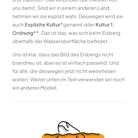
uns damit. Sind wir in einem anderen Land,
nehmen wir sie explizit wahr. Deswegen wird sie
auch
Explizite Kultur*
genannt oder
Kultur 1.
Ordnung**
. Das ist das, was sich beim Eisberg
oberhalb der Wasseroberfläche befindet.
Uns ist klar, dass das Bild des Eisbergs nicht
brandneu ist, aber es ist einfach passend. Und
für alle, die deswegen jetzt nicht weiterlesen
wollen: Weiter unten im Text verwenden wir noch
ein anderes Modell.