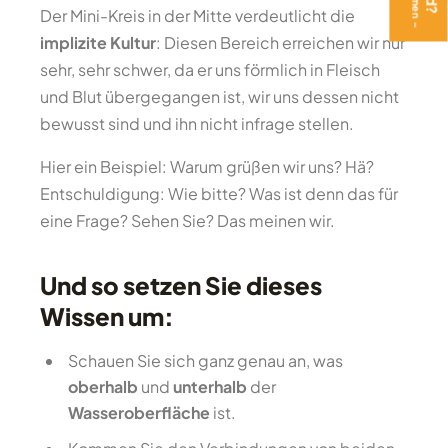
Der Mini-Kreis in der Mitte verdeutlicht die
implizite Kultur
: Diesen Bereich erreichen wir nur
sehr, sehr schwer, da er uns förmlich in Fleisch
und Blut übergegangen ist, wir uns dessen nicht
bewusst sind und ihn nicht infrage stellen.
Hier ein Beispiel: Warum grüßen wir uns? Hä?
Entschuldigung: Wie bitte? Was ist denn das für
eine Frage? Sehen Sie? Das meinen wir.
Und so setzen Sie dieses
Wissen um:
Schauen Sie sich ganz genau an, was
oberhalb
und
unterhalb
der
Wasseroberfläche
ist.