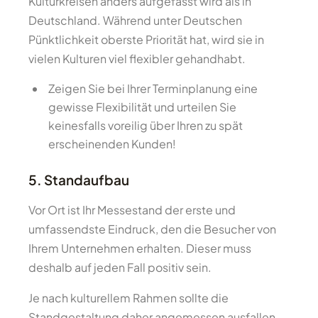
Kulturkreisen anders aufgefasst wird als in
Deutschland. Während unter Deutschen
Pünktlichkeit oberste Priorität hat, wird sie in
vielen Kulturen viel flexibler gehandhabt.
Zeigen Sie bei Ihrer Terminplanung eine
gewisse Flexibilität und urteilen Sie
keinesfalls voreilig über Ihren zu spät
erscheinenden Kunden!
5. Standaufbau
Vor Ort ist Ihr Messestand der erste und
umfassendste Eindruck, den die Besucher von
Ihrem Unternehmen erhalten. Dieser muss
deshalb auf jeden Fall positiv sein.
Je nach kulturellem Rahmen sollte die
Standgestaltung daher angemessen ausfallen.