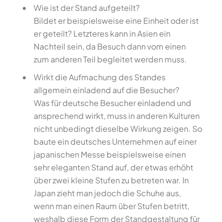
Wie ist der Stand aufgeteilt?
Bildet er beispielsweise eine Einheit oder ist
er geteilt? Letzteres kann in Asien ein
Nachteil sein, da Besuch dann vom einen
zum anderen Teil begleitet werden muss.
Wirkt die Aufmachung des Standes
allgemein einladend auf die Besucher?
Was für deutsche Besucher einladend und
ansprechend wirkt, muss in anderen Kulturen
nicht unbedingt dieselbe Wirkung zeigen. So
baute ein deutsches Unternehmen auf einer
japanischen Messe beispielsweise einen
sehr eleganten Stand auf, der etwas erhöht
über zwei kleine Stufen zu betreten war. In
Japan zieht man jedoch die Schuhe aus,
wenn man einen Raum über Stufen betritt,
weshalb diese Form der Standgestaltung für