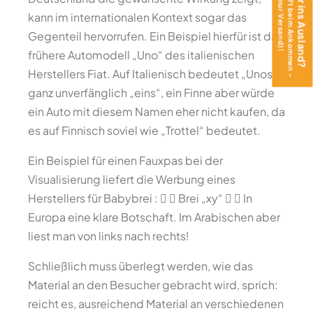
Das Teen Journal hilft beim Ankommen –
Mit Teenager ins Ausland?
jetzt gratis (nur Versand)!
kann im internationalen Kontext sogar das
Gegenteil hervorrufen. Ein Beispiel hierfür ist das
frühere Automodell „Uno“ des italienischen
Herstellers Fiat. Auf Italienisch bedeutet „Unos“
ganz unverfänglich „eins“, ein Finne aber würde
ein Auto mit diesem Namen eher nicht kaufen, da
es auf Finnisch soviel wie „Trottel“ bedeutet.
Ein Beispiel für einen Fauxpas bei der
Visualisierung liefert die Werbung eines
Herstellers für Babybrei :   Brei „xy“   In
Europa eine klare Botschaft. Im Arabischen aber
liest man von links nach rechts!
Schließlich muss überlegt werden, wie das
Material an den Besucher gebracht wird, sprich:
reicht es, ausreichend Material an verschiedenen