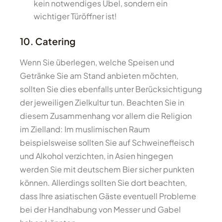
kein notwendiges Übel, sondern ein
wichtiger Türöffner ist!
10. Catering
Wenn Sie überlegen, welche Speisen und
Getränke Sie am Stand anbieten möchten,
sollten Sie dies ebenfalls unter Berücksichtigung
der jeweiligen Zielkultur tun. Beachten Sie in
diesem Zusammenhang vor allem die Religion
im Zielland: Im muslimischen Raum
beispielsweise sollten Sie auf Schweinefleisch
und Alkohol verzichten, in Asien hingegen
werden Sie mit deutschem Bier sicher punkten
können. Allerdings sollten Sie dort beachten,
dass Ihre asiatischen Gäste eventuell Probleme
bei der Handhabung von Messer und Gabel