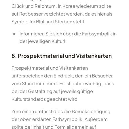
Glück und Reichtum. In Korea wiederum sollte
auf Rot besser verzichtet werden, da es hier als
Symbol für Blut und Sterben steht.
Informieren Sie sich über die Farbsymbolik in
der jeweiligen Kultur!
8. Prospektmaterial und Visitenkarten
Prospektmaterial und Visitenkarten
unterstreichen den Eindruck, den ein Besucher
vom Stand mitnimmt. Es ist daher wichtig, dass
bei der Gestaltung auf jeweils gültige
Kulturstandards geachtet wird.
Zum einen umfasst dies die Berücksichtigung
der oben erklärten Farbsymbolik. Außerdem
sollte bei Inhalt und Form allgemein auf