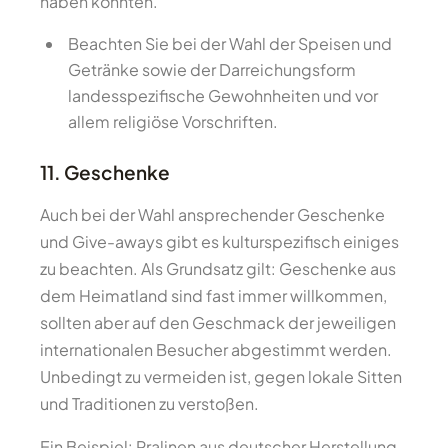
haben könnten.
Beachten Sie bei der Wahl der Speisen und
Getränke sowie der Darreichungsform
landesspezifische Gewohnheiten und vor
allem religiöse Vorschriften.
11. Geschenke
Auch bei der Wahl ansprechender Geschenke
und Give-aways gibt es kulturspezifisch einiges
zu beachten. Als Grundsatz gilt: Geschenke aus
dem Heimatland sind fast immer willkommen,
sollten aber auf den Geschmack der jeweiligen
internationalen Besucher abgestimmt werden.
Unbedingt zu vermeiden ist, gegen lokale Sitten
und Traditionen zu verstoßen.
Ein Beispiel: Pralinen aus deutscher Herstellung