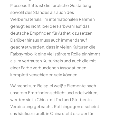
Messeauftritts ist die farbliche Gestaltung
sowohl des Standes als auch des
Werbematerials. Im internationalen Rahmen
genügt es nicht, bei der Farbwahl auf das
deutsche Empfinden für Ästhetik zu setzen.
Darüber hinaus muss auch immer darauf
geachtet werden, dass in vielen Kulturen die
Farbsymbolik eine viel stärkere Rolle einnimmt
als im vertrauten Kulturkreis und auch die mit
einer Farbe verbundenen Assoziationen
komplett verschieden sein können.
Während zum Beispiel weiße Elemente nach
unserem Empfinden schlicht und edel wirken,
werden sie in China mit Tod und Sterben in
Verbindung gebracht. Rot hingegen erscheint
uns häufig zu grell, in China steht es aber für