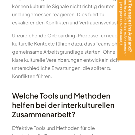
Das Teen Journal hilft beim Ankommen –
Mit Teenager ins Ausland?
jetzt gratis (nur Versand)!
können kulturelle Signale nicht richtig deuten
und angemessen reagieren. Dies führt zu
eskalierenden Konflikten und Vertrauensverlust.
Unzureichende Onboarding-Prozesse für neue
kulturelle Kontexte führen dazu, dass Teams ohne
gemeinsame Arbeitsgrundlage starten. Ohne
klare kulturelle Vereinbarungen entwickeln sich
unterschiedliche Erwartungen, die später zu
Konflikten führen.
Welche Tools und Methoden
helfen bei der interkulturellen
Zusammenarbeit?
Effektive Tools und Methoden für die