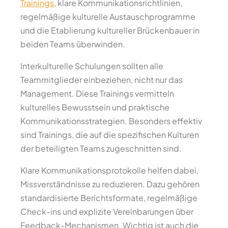
Trainings
, klare Kommunikationsrichtlinien,
regelmäßige kulturelle Austauschprogramme
und die Etablierung kultureller Brückenbauer in
beiden Teams überwinden.
Interkulturelle Schulungen sollten alle
Teammitglieder einbeziehen, nicht nur das
Management. Diese Trainings vermitteln
kulturelles Bewusstsein und praktische
Kommunikationsstrategien. Besonders effektiv
sind Trainings, die auf die spezifischen Kulturen
der beteiligten Teams zugeschnitten sind.
Klare Kommunikationsprotokolle helfen dabei,
Missverständnisse zu reduzieren. Dazu gehören
standardisierte Berichtsformate, regelmäßige
Check-ins und explizite Vereinbarungen über
Feedback-Mechanismen. Wichtig ist auch die